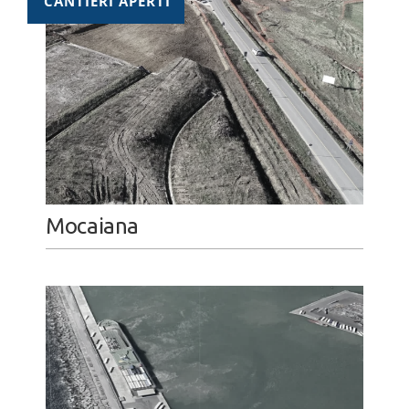
CANTIERI APERTI
Mocaiana