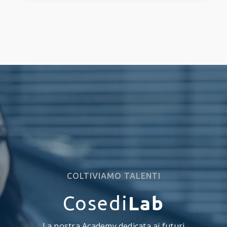
COLTIVIAMO TALENTI
Lab
Cosedi
La nostra Academy dedicata ai futuri