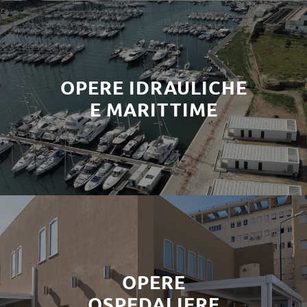
OPERE IDRAULICHE
E MARITTIME
OPERE
OSPEDALIERE