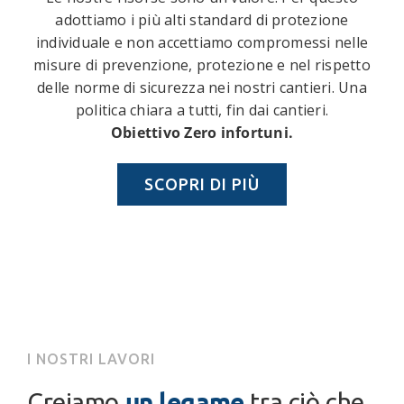
adottiamo i più alti standard di protezione
individuale e non accettiamo compromessi nelle
misure di prevenzione, protezione e nel rispetto
delle norme di sicurezza nei nostri cantieri. Una
politica chiara a tutti, fin dai cantieri.
Obiettivo Zero infortuni.
SCOPRI DI PIÙ
I NOSTRI LAVORI
un legame
Creiamo
tra ciò che