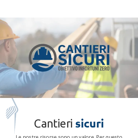
sicuri
Cantieri
Le nostre risorse sono un valore. Per questo