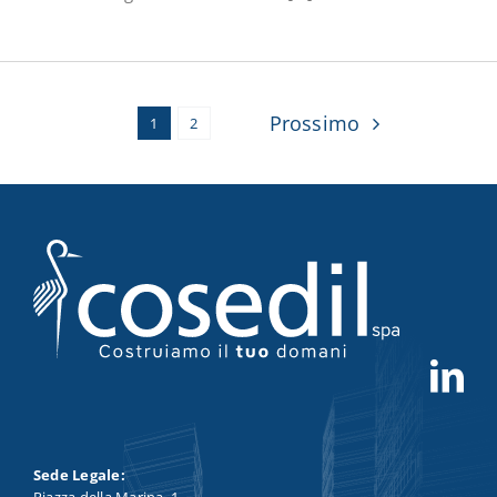
Prossimo
1
2
Sede Legale:
Piazza della Marina, 1