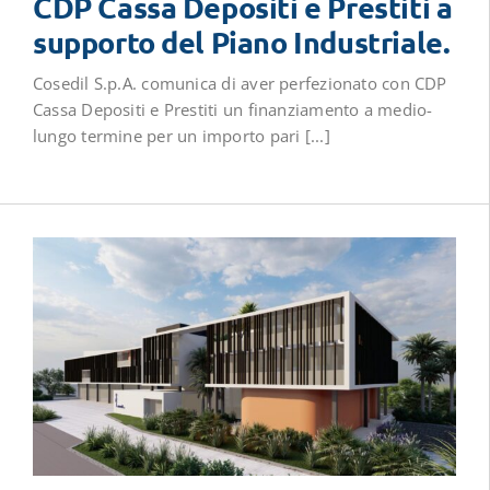
CDP Cassa Depositi e Prestiti a
supporto del Piano Industriale.
Cosedil S.p.A. comunica di aver perfezionato con CDP
Cassa Depositi e Prestiti un finanziamento a medio-
lungo termine per un importo pari [...]