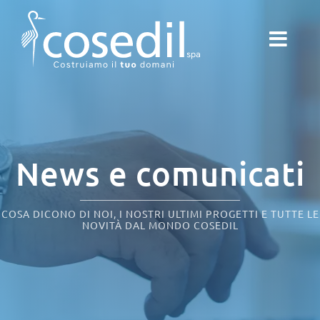
Salta
al
contenuto
News e comunicati
COSA DICONO DI NOI, I NOSTRI ULTIMI PROGETTI E TUTTE LE
NOVITÀ DAL MONDO COSEDIL