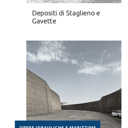
Depositi di Staglieno e
Gavette
OPERE IDRAULICHE E MARITTIME