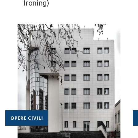
Ironing)
OPERE CIVILI