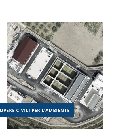
OPERE CIVILI PER L’AMBIENTE