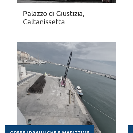
Palazzo di Giustizia,
Caltanissetta
OPERE IDRAULICHE E MARITTIME