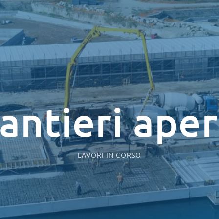
antieri aper
LAVORI IN CORSO