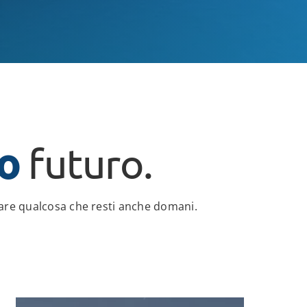
o
futuro.
creare qualcosa che resti anche domani.