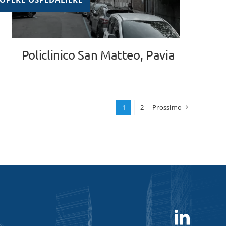
Policlinico San Matteo, Pavia
1
2
Prossimo