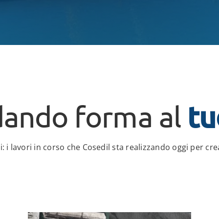
tu
dando forma al
ti: i lavori in corso che Cosedil sta realizzando oggi per 