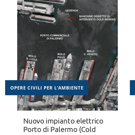
OPERE CIVILI PER L’AMBIENTE
Nuovo impianto elettrico
Porto di Palermo (Cold