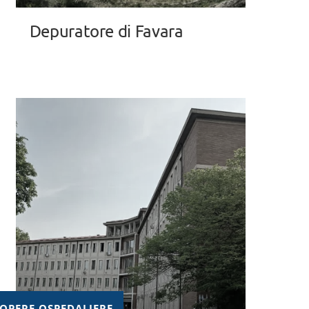
Depuratore di Favara
OPERE OSPEDALIERE