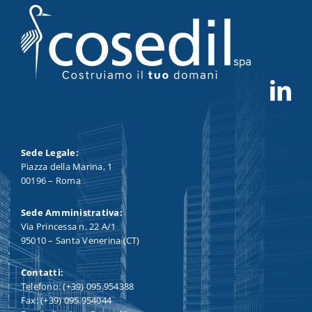
Sede Legale:
Piazza della Marina, 1
00196 – Roma
Sede Amministrativa:
Via Princessa n. 22 A/1
95010 – Santa Venerina (CT)
Contatti:
Telefono: (+39) 095.954388
Fax: (+39) 095.954044