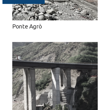
Ponte Agrò