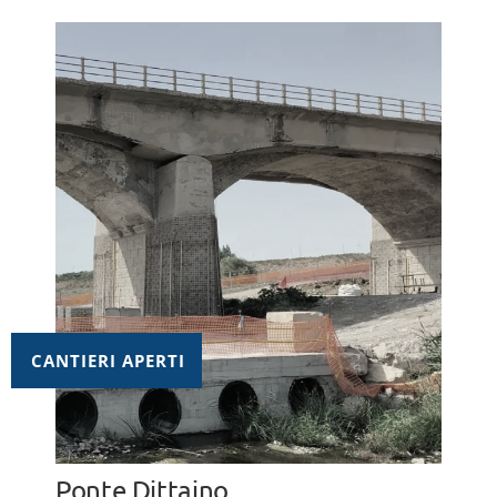
CANTIERI APERTI
Ponte Dittaino