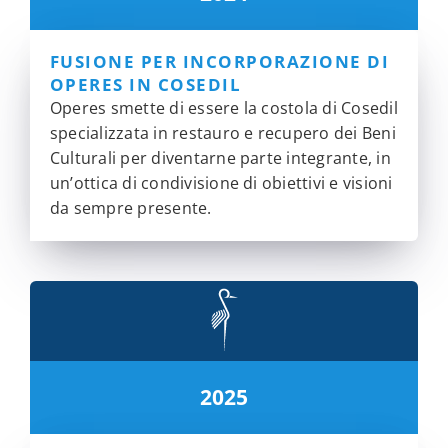
FUSIONE PER INCORPORAZIONE DI
OPERES IN COSEDIL
Operes smette di essere la costola di Cosedil
specializzata in restauro e recupero dei Beni
Culturali per diventarne parte integrante, in
un’ottica di condivisione di obiettivi e visioni
da sempre presente.
2025