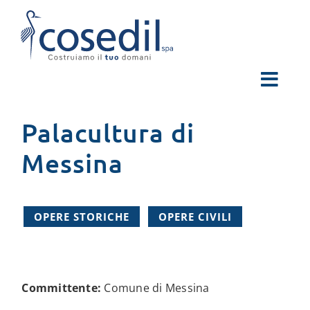
Salta
al
contenuto
Palacultura di
Messina
OPERE STORICHE
OPERE CIVILI
Committente:
Comune di Messina