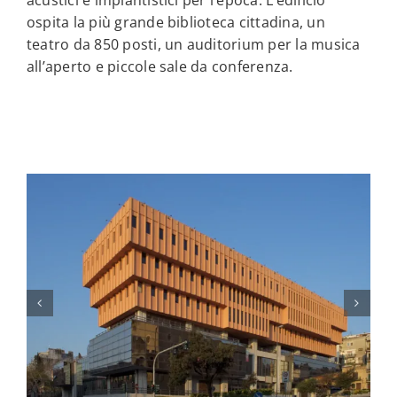
acustici e impiantistici per l’epoca. L’edificio
ospita la più grande biblioteca cittadina, un
teatro da 850 posti, un auditorium per la musica
all’aperto e piccole sale da conferenza.