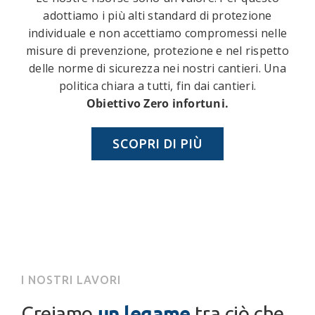
adottiamo i più alti standard di protezione
individuale e non accettiamo compromessi nelle
misure di prevenzione, protezione e nel rispetto
delle norme di sicurezza nei nostri cantieri. Una
politica chiara a tutti, fin dai cantieri.
Obiettivo Zero infortuni.
SCOPRI DI PIÙ
I NOSTRI LAVORI
un legame
Creiamo
tra ciò che