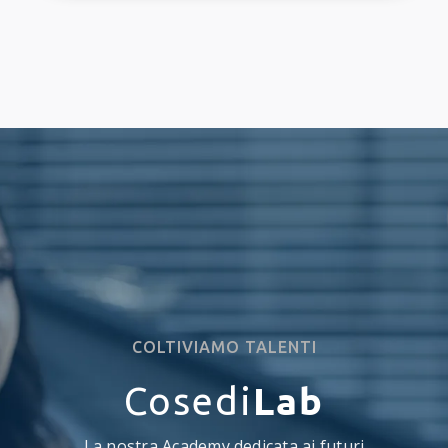
COLTIVIAMO TALENTI
Lab
Cosedi
La nostra Academy dedicata ai futuri