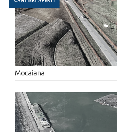
CANTIERI APERTI
Mocaiana