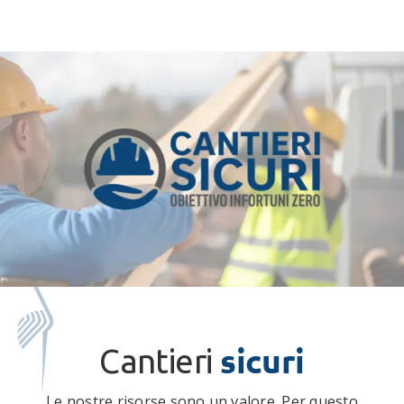
sicuri
Cantieri
Le nostre risorse sono un valore. Per questo