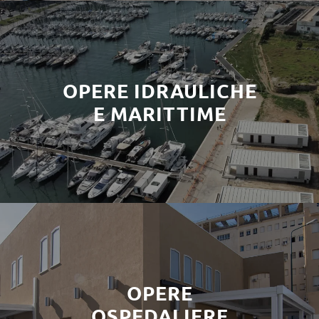
OPERE IDRAULICHE
E MARITTIME
OPERE
OSPEDALIERE