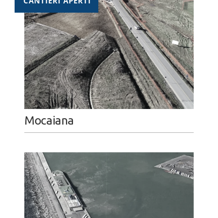
CANTIERI APERTI
Mocaiana