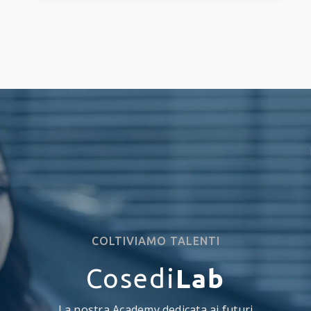
COLTIVIAMO TALENTI
Lab
Cosedi
La nostra Academy dedicata ai futuri