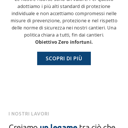
adottiamo i più alti standard di protezione
individuale e non accettiamo compromessi nelle
misure di prevenzione, protezione e nel rispetto
delle norme di sicurezza nei nostri cantieri. Una
politica chiara a tutti, fin dai cantieri.
Obiettivo Zero infortuni.
SCOPRI DI PIÙ
I NOSTRI LAVORI
un legame
Creiamo
tra ciò che