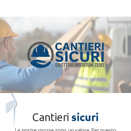
sicuri
Cantieri
Le nostre risorse sono un valore. Per questo