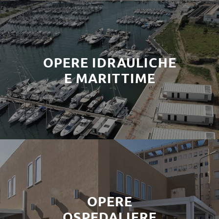
OPERE IDRAULICHE
E MARITTIME
OPERE
OSPEDALIERE