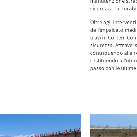
manutenzione straor
sicurezza, la durabil
Oltre agli interventi
dell’impalcato medi
travi in Corten. Com
sicurezza. Attravers
contribuendo alla re
restituendo all’uten
passo con le ultime