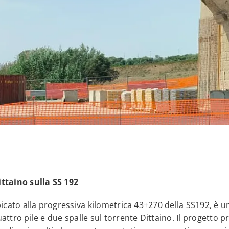
ittaino sulla SS 192
ubicato alla progressiva kilometrica 43+270 della SS192, è 
attro pile e due spalle sul torrente Dittaino. Il progetto p