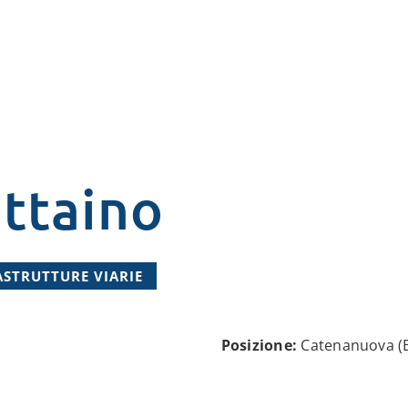
ttaino
ASTRUTTURE VIARIE
Posizione:
Catenanuova (