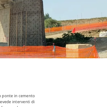
un ponte in cemento
revede interventi di