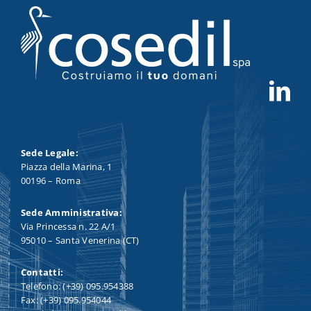
Sede Legale:
Piazza della Marina, 1
00196 – Roma
Sede Amministrativa:
Via Princessa n. 22 A/1
95010 – Santa Venerina (CT)
Contatti:
Telefono: (+39) 095.954388
Fax: (+39) 095.954044