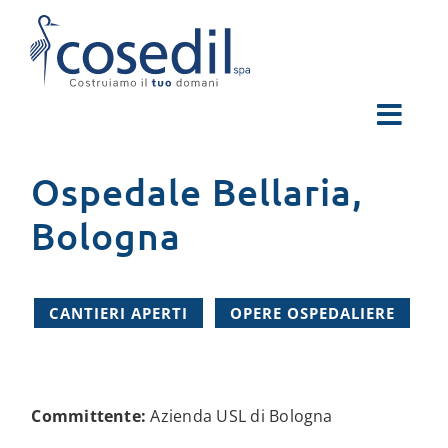
Salta
al
contenuto
Ospedale Bellaria,
Bologna
CANTIERI APERTI
OPERE OSPEDALIERE
Committente:
Azienda USL di Bologna