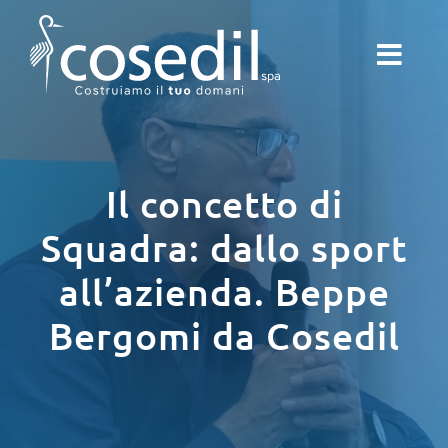
Salta
al
contenuto
Il concetto di
Squadra: dallo sport
all’azienda. Beppe
Bergomi da Cosedil