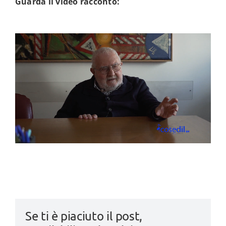
Guarda il video racconto:
Se ti è piaciuto il post,