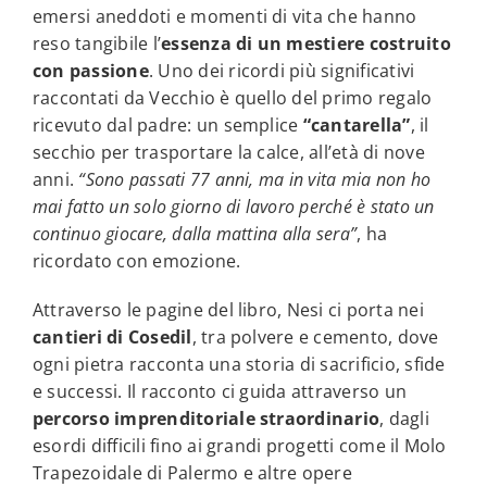
emersi aneddoti e momenti di vita che hanno
reso tangibile l’
essenza di un mestiere costruito
con passione
. Uno dei ricordi più significativi
raccontati da Vecchio è quello del primo regalo
ricevuto dal padre: un semplice
“cantarella”
, il
secchio per trasportare la calce, all’età di nove
anni.
“Sono passati 77 anni, ma in vita mia non ho
mai fatto un solo giorno di lavoro perché è stato un
continuo giocare, dalla mattina alla sera”
, ha
ricordato con emozione.
Attraverso le pagine del libro, Nesi ci porta nei
cantieri di Cosedil
, tra polvere e cemento, dove
ogni pietra racconta una storia di sacrificio, sfide
e successi. Il racconto ci guida attraverso un
percorso imprenditoriale straordinario
, dagli
esordi difficili fino ai grandi progetti come il Molo
Trapezoidale di Palermo e altre opere