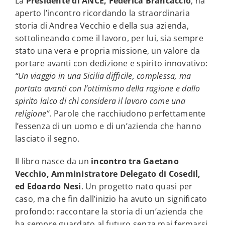
La
Presidente di ANCE, Federica Brancaccio
, ha
aperto l’incontro ricordando la straordinaria
storia di Andrea Vecchio e della sua azienda,
sottolineando come il lavoro, per lui, sia sempre
stato una vera e propria missione, un valore da
portare avanti con dedizione e spirito innovativo:
“Un viaggio in una Sicilia difficile, complessa, ma
portato avanti con l’ottimismo della ragione e dallo
spirito laico di chi considera il lavoro come una
religione”
. Parole che racchiudono perfettamente
l’essenza di un uomo e di un’azienda che hanno
lasciato il segno.
Il libro nasce da un
incontro tra Gaetano
Vecchio, Amministratore Delegato di Cosedil,
ed Edoardo Nesi
. Un progetto nato quasi per
caso, ma che fin dall’inizio ha avuto un significato
profondo: raccontare la storia di un’azienda che
ha sempre guardato al futuro senza mai fermarsi.