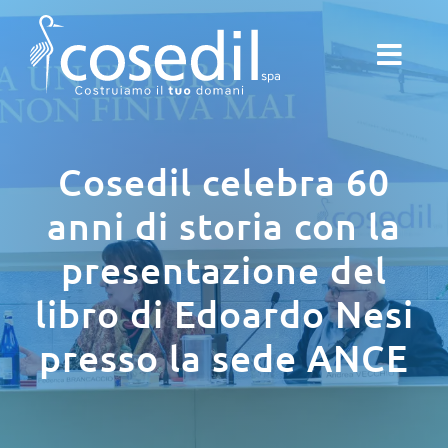
Salta
al
contenuto
Cosedil celebra 60
anni di storia con la
presentazione del
libro di Edoardo Nesi
presso la sede ANCE