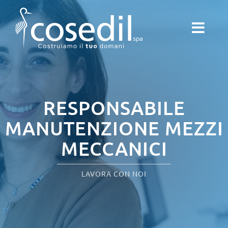
Salta
al
contenuto
RESPONSABILE
MANUTENZIONE MEZZI
MECCANICI
LAVORA CON NOI