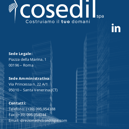
Sede Legale:
Piazza della Marina, 1
00196 – Roma
Sede Amministrativa:
Via Princessa n. 22 A/1
95010 – Santa Venerina (CT)
Contatti:
Telefono: (+39) 095.954388
Fax: (+39) 095.954044
Email: direzione@cosedilspa.com