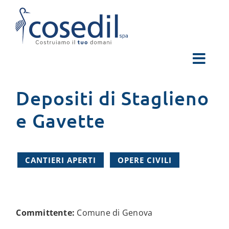
Salta
al
contenuto
Depositi di Staglieno
e Gavette
CANTIERI APERTI
OPERE CIVILI
Committente:
Comune di Genova