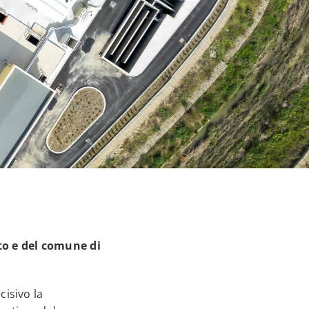
to e del comune di
isivo la