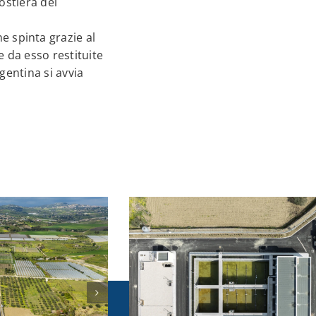
ostiera del
 spinta grazie al
 da esso restituite
gentina si avvia