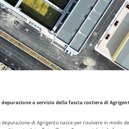
depurazione a servizio della fascia costiera di Agrigen
i depurazione di Agrigento nasce per risolvere in modo dec