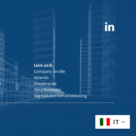
Link utili:
Company profile
Azienda
m
Governance
Cosa facciamo
Segnalazioni Whistleblowing
IT