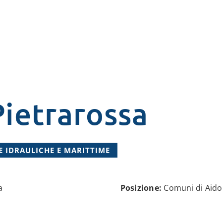
Pietrarossa
E IDRAULICHE E MARITTIME
a
Posizione:
Comuni di Aido