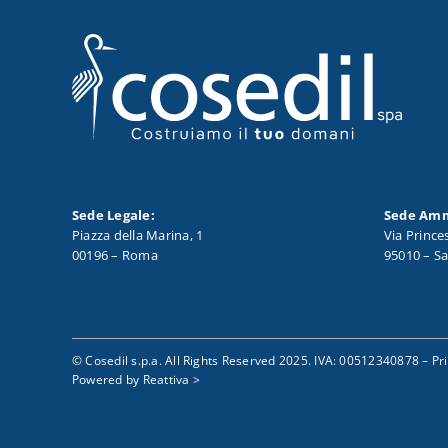
Sede Legale:
Sede Amm
Piazza della Marina, 1
Via Prince
00196 – Roma
95010 – Sa
© Cosedil s.p.a. All Rights Reserved 2025. IVA: 00512340878 –
Pr
Powered by
Reattiva >