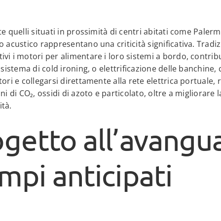
e quelli situati in prossimità di centri abitati come Palerm
 acustico rappresentano una criticità significativa. Tradiz
vi i motori per alimentare i loro sistemi a bordo, contri
 sistema di cold ironing, o elettrificazione delle banchine,
tori e collegarsi direttamente alla rete elettrica portuale
i di CO₂, ossidi di azoto e particolato, oltre a migliorare la
tà.
getto all’avangua
mpi anticipati