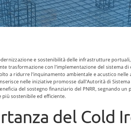
ernizzazione e sostenibilità delle infrastrutture portuali,
te trasformazione con l’implementazione del sistema di c
lto a ridurre l’inquinamento ambientale e acustico nelle 
nserisce nelle iniziative promosse dall’Autorità di Sistema
 beneficia del sostegno finanziario del PNRR, segnando un 
più sostenibile ed efficiente.
rtanza del Cold I