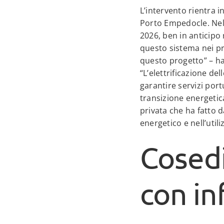
L’intervento rientra i
Porto Empedocle. Nel 
2026, ben in anticipo
questo sistema nei pr
questo progetto” – ha
“L’elettrificazione de
garantire servizi portu
transizione energetic
privata che ha fatto d
energetico e nell’utili
Cosedi
con in