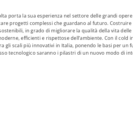
ta porta la sua esperienza nel settore delle grandi opere i
zare progetti complessi che guardano al futuro. Costruire 
sostenibili, in grado di migliorare la qualità della vita del
oderne, efficienti e rispettose dell’ambiente. Con il cold ir
a gli scali più innovativi in Italia, ponendo le basi per un f
sso tecnologico saranno i pilastri di un nuovo modo di int