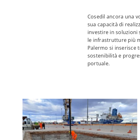
Cosedil ancora una vol
sua capacità di realiz
investire in soluzioni 
le infrastrutture più m
Palermo si inserisce tr
sostenibilità e progre
portuale.