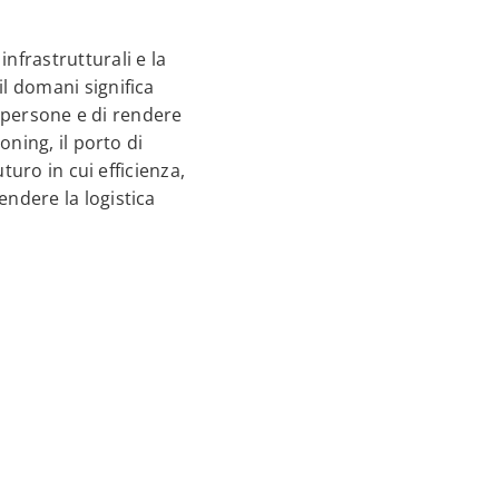
nfrastrutturali e la
il domani significa
le persone e di rendere
oning, il porto di
uturo in cui efficienza,
endere la logistica