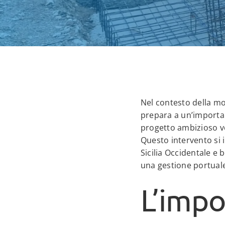
Nel contesto della mod
prepara a un’importan
progetto ambizioso vo
Questo intervento si i
Sicilia Occidentale e
una gestione portuale 
L’impo