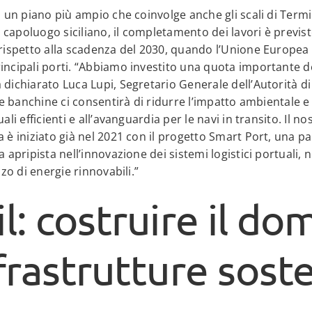
n un piano più ampio che coinvolge anche gli scali di Term
capoluogo siciliano, il completamento dei lavori è previst
 rispetto alla scadenza del 2030, quando l’Unione Europea
incipali porti. “Abbiamo investito una quota importante d
 dichiarato Luca Lupi, Segretario Generale dell’Autorità d
lle banchine ci consentirà di ridurre l’impatto ambientale e
ali efficienti e all’avanguardia per le navi in transito. Il 
a è iniziato già nel 2021 con il progetto Smart Port, una p
a apripista nell’innovazione dei sistemi logistici portuali, 
zzo di energie rinnovabili.”
l: costruire il do
frastrutture soste