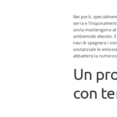
Nei porti, specialment
serra e l’inquinamento
sosta mantengono atti
ambientale elevato. Il
navi di spegnere i mo
sostanziale le emission
abbattere la rumorosi
Un pro
con te