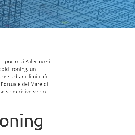
 il porto di Palermo si
old ironing, un
aree urbane limitrofe.
 Portuale del Mare di
passo decisivo verso
roning