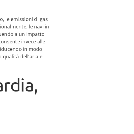
o, le emissioni di gas
ionalmente, le navi in
buendo a un impatto
 consente invece alle
, riducendo in modo
 qualità dell’aria e
rdia,