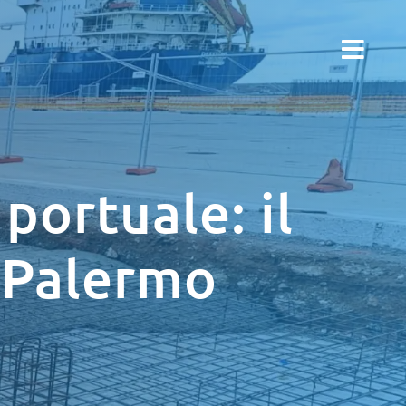
 portuale: il
a Palermo