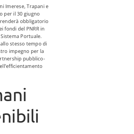
ini Imerese, Trapani e
o per il 30 giugno
 renderà obbligatorio
ei fondi del PNRR in
i Sistema Portuale.
 allo stesso tempo di
nostro impegno per la
artnership pubblico-
nell’efficientamento
mani
nibili