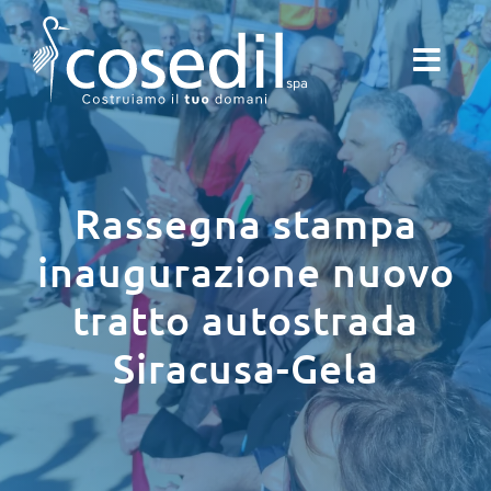
Salta
al
contenuto
Rassegna stampa
inaugurazione nuovo
tratto autostrada
Siracusa-Gela