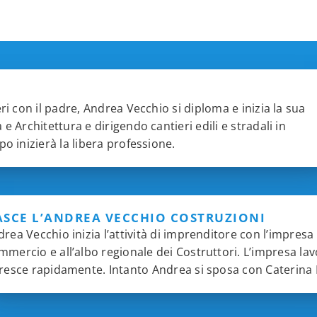
ri con il padre, Andrea Vecchio si diploma e inizia la sua
e Architettura e dirigendo cantieri edili e stradali in
o inizierà la libera professione.
SCE L’ANDREA VECCHIO COSTRUZIONI
rea Vecchio inizia l’attività di imprenditore con l’impresa
mercio e all’albo regionale dei Costruttori. L’impresa lavo
cresce rapidamente. Intanto Andrea si sposa con Caterina