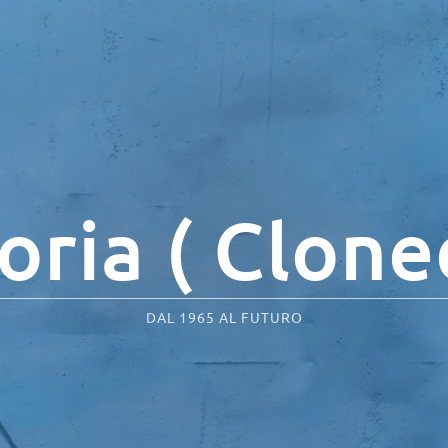
oria ( Clone
DAL 1965 AL FUTURO