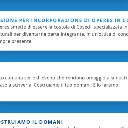
SIONE PER INCORPORAZIONE DI OPERES IN C
res smette di essere la costola di Cosedil specializzata i
turali per diventarne parte integrante, in un’ottica di condi
mpre presente.
to con una serie di eventi che rendono omaggio alla nost
utato a scriverla. Costruiamo il tuo domani. E lo faremo
OSTRUIAMO IL DOMANI