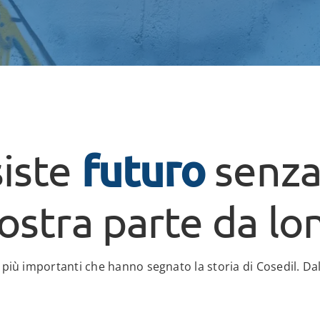
futuro
iste
senza 
nostra parte da lo
 più importanti che hanno segnato la storia di Cosedil. Dal