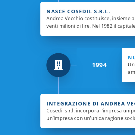
NASCE COSEDIL S.R.L.
Andrea Vecchio costituisce, insieme all
venti milioni di lire. Nel 1982 il capit
NU
1994
Uno
amm
INTEGRAZIONE DI ANDREA VE
Cosedil s.r.l. incorpora l’impresa un
un’impresa con un’unica ragione socia