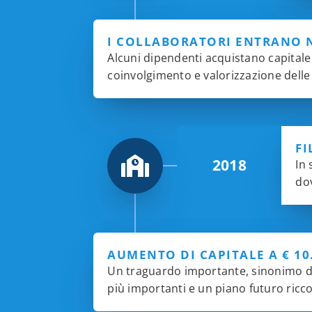
I COLLABORATORI ENTRANO N
Alcuni dipendenti acquistano capitale s
coinvolgimento e valorizzazione delle 
FI
2018
In 
dov
AUMENTO DI CAPITALE A € 10.
Un traguardo importante, sinonimo di s
più importanti e un piano futuro ricc