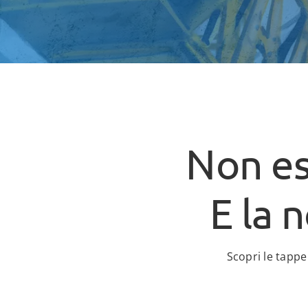
Non es
E la 
Scopri le tappe