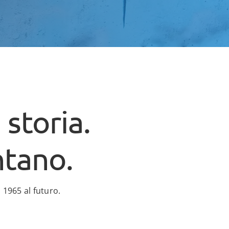
storia.
ntano.
 1965 al futuro.