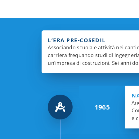
L’ERA PRE-COSEDIL
Associando scuola e attività nei cantie
carriera frequando studi di Ingegneria 
un’impresa di costruzioni. Sei anni dop
NA
And
1965
Com
e 