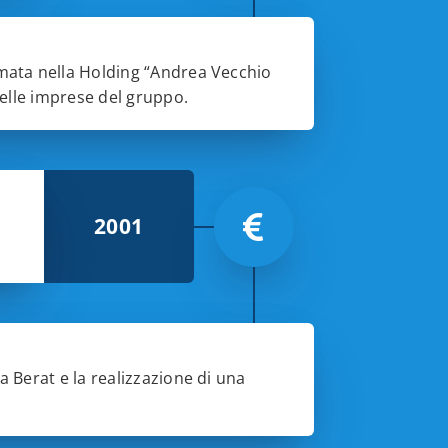
ormata nella Holding “Andrea Vecchio
 delle imprese del gruppo.
2001
 a Berat e la realizzazione di una