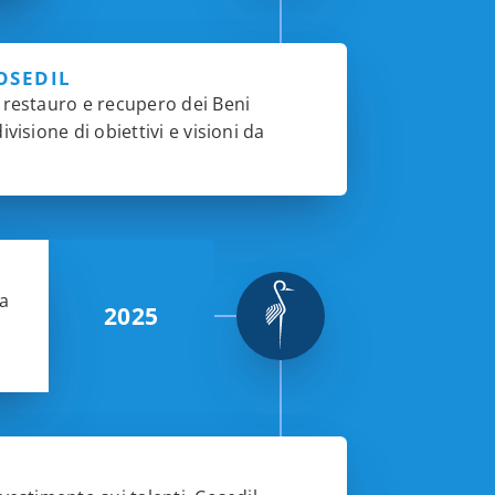
OSEDIL
n restauro e recupero dei Beni
visione di obiettivi e visioni da
ra
2025