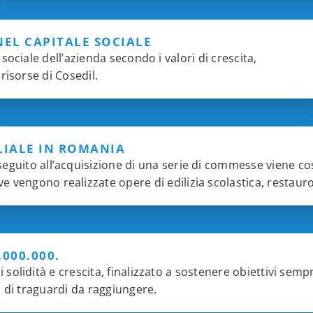
EL CAPITALE SOCIALE
ociale dell’azienda secondo i valori di crescita,
risorse di Cosedil.
LIALE IN ROMANIA
seguito all’acquisizione di una serie di commesse viene cos
e vengono realizzate opere di edilizia scolastica, restaur
000.000.
olidità e crescita, finalizzato a sostenere obiettivi semp
o di traguardi da raggiungere.