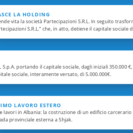
ASCE LA HOLDING
nde vita la società Partecipazioni S.R.L. In seguito trasf
tecipazioni S.R.L.” che, in atto, detiene il capitale sociale
.p.A. portando il capitale sociale, dagli iniziali 350.000 €,
itale sociale, interamente versato, di 5.000.000€.
RIMO LAVORO ESTERO
 lavori in Albania: la costruzione di un edificio carcerario
ada provinciale esterna a Shjak.