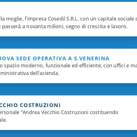
a moglie, l’impresa Cosedil S.R.L. con un capitale sociale 
ale passerà a novanta milioni, segno di crescita e lavoro.
OVA SEDE OPERATIVA A S.VENERINA
 spazio moderno, funzionale ed efficiente, con uffici e m
inistrativa dell’azienda.
CCHIO COSTRUZIONI
ipersonale “Andrea Vecchio Costruzioni costituendo
le.