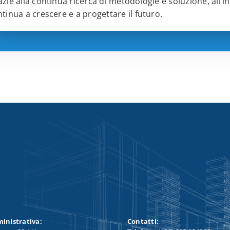
zie alla continua ricerca di metodologie e soluzione, all’i
tinua a crescere e a progettare il futuro.
inistrativa:
Contatti: