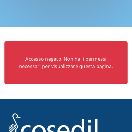
Accesso negato. Non hai i permessi
necessari per visualizzare questa pagina.