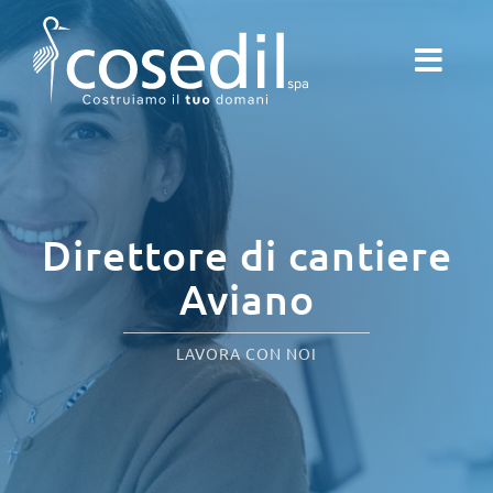
Salta
al
contenuto
Direttore di cantiere
Aviano
LAVORA CON NOI