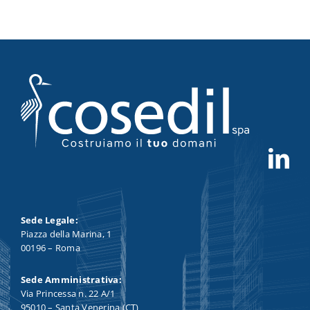
Sede Legale:
Piazza della Marina, 1
00196 – Roma
Sede Amministrativa:
Via Princessa n. 22 A/1
95010 – Santa Venerina (CT)