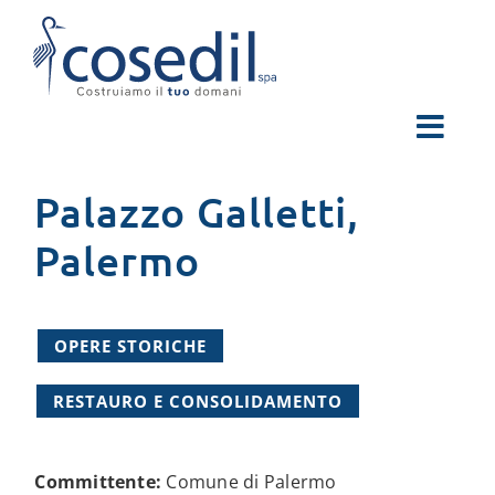
Salta
al
contenuto
Palazzo Galletti,
Palermo
OPERE STORICHE
RESTAURO E CONSOLIDAMENTO
Committente:
Comune di Palermo